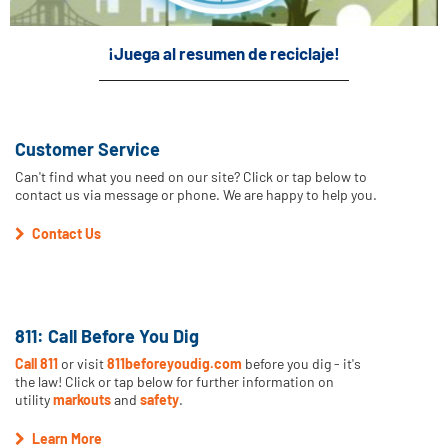
¡Juega al resumen de reciclaje!
Customer Service
Can't find what you need on our site? Click or tap below to
contact us via message or phone. We are happy to help you.
Contact Us
811: Call Before You Dig
Call 811
or visit
811beforeyoudig.com
before you dig - it's
the law! Click or tap below for further information on
utility
markouts
and
safety
.
Learn More