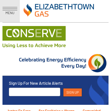
MENU
Sign Up For New Article Alerts
Juntos En Casa
Sea Ecológico y Ahorre
Comunidad